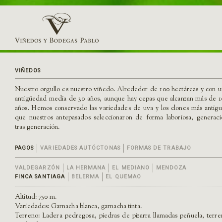
VIÑEDOS
Nuestro orgullo es nuestro viñedo. Alrededor de 100 hectáreas y con u
antigüedad media de 30 años, aunque hay cepas que alcanzan más de 1
años. Hemos conservado las variedades de uva y los clones más antigu
que nuestros antepasados seleccionaron de forma laboriosa, generaci
tras generación.
PAGOS
VARIEDADES AUTÓCTONAS
FORMAS DE TRABAJO
VALDEGARZÓN
LA HERMANA
EL MEDIANO
MENDOZA
FINCA SANTIAGA
BELERMA
EL QUEMAO
Altitud: 750 m.
Variedades: Garnacha blanca, garnacha tinta.
Terreno: Ladera pedregosa, piedras de pizarra llamadas peñuela, terre